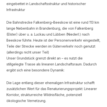
eingebettet in Landschaftsstruktur und historischer
Infrastruktur
Die Bahnstrecke Falkenberg–Beeskow ist eine rund 113 km
lange Nebenbahn in Brandenburg, die von Falkenberg
(Elster) über u. a. Luckau und Lübben (Niederl.) nach
Beeskow führte. Heute ist der Personenverkehr eingestellt,
Teile der Strecke werden im Güterverkehr noch genutzt
(allerdings nicht unser Teil)
Unser Grundstück grenzt direkt an – es nutzt die
stillgelegte Trasse als linearen Landschaftsraum. Dadurch
ergibt sich eine besondere Dynamik:
Die Lage entlang dieser ehemaligen Infrastruktur schafft
zusätzlichen Wert für das Renaturierungsprojekt: Linearer
Korridor, strukturreiche Wildnisfläche, potenziell
ökologische Vernetzung.