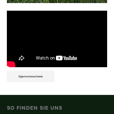
Eigentumsnachweis
SO FINDEN SIE UNS