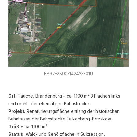
BB67-2800-142423-01U
Ort:
Tauche, Brandenburg – ca. 1.100 m² 3 Flächen links
und rechts der ehemaligen Bahnstrecke
Projekt:
Renaturierungsfläche entlang der historischen
Bahntrasse der Bahnstrecke Falkenberg–Beeskow
Größe:
ca. 1.100 m²
Status:
Wald- und Gehölzfläche in Sukzession,