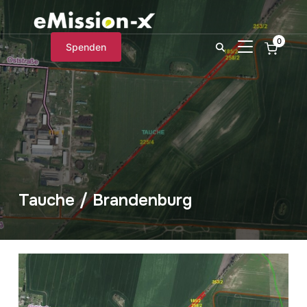
0
SEITENLEIST
Spenden
Tauche / Brandenburg