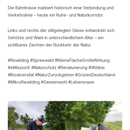
Die Bahntrasse markiert historisch eine Verbindung und
Verkehrslinie – heute ein Ruhe- und Naturkorridor.
Links und rechts der stillgelegten Gleise entwickeln sich
Gehölze und Wald in unterschiedlichem Alter – ein
sichtbares Zeichen der Rückkehr der Natur.
#Rewilding #Spreewald #KleineFlächeGroßeWirkung
#eMissionX #Naturschutz #Renaturierung #Wildnis
#Biodiversität #NaturZurückgeben #GrünesDeutschland
#MikroRewilding #Gemeinwohl #Lebensraum