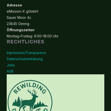
Adresse
eMission-X gGmbH
Sauer Moor 4c
23845 Oering
Öffnungszeiten
Montag–Freitag: 9:00–18:00 Uhr
RECHTLICHES
Impressum/Transparenz
Datenschutzerklärung
Jobs
AGB