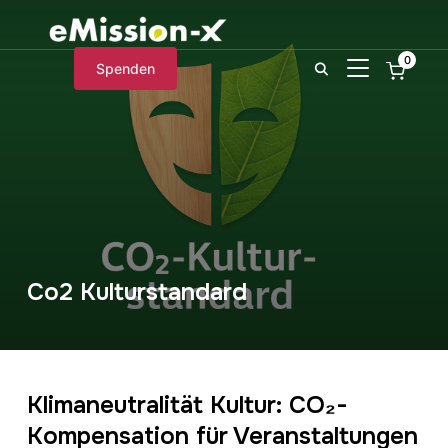
0
SEITENLEIST
Spenden
Co2 Kulturstandard
Klimaneutralität Kultur: CO₂-
Kompensation für Veranstaltungen