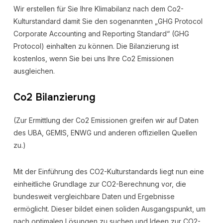
Wir erstellen für Sie Ihre Klimabilanz nach dem Co2-
Kulturstandard damit Sie den sogenannten „GHG Protocol
Corporate Accounting and Reporting Standard“ (GHG
Protocol) einhalten zu können. Die Bilanzierung ist
kostenlos, wenn Sie bei uns Ihre Co2 Emissionen
ausgleichen.
Co2 Bilanzierung
(Zur Ermittlung der Co2 Emissionen greifen wir auf Daten
des UBA, GEMIS, ENWG und anderen offiziellen Quellen
zu.)
Mit der Einführung des CO2-Kulturstandards liegt nun eine
einheitliche Grundlage zur CO2-Berechnung vor, die
bundesweit vergleichbare Daten und Ergebnisse
ermöglicht. Dieser bildet einen soliden Ausgangspunkt, um
nach optimalen Lösungen zu suchen und Ideen zur CO2-