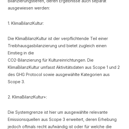
Bilanzierungstiefen, deren Ergebnisse auch separat
ausgewiesen werden:
1. KlimaBilanzKultur:
Die KlimaBilanzKultur ist der verpflichtende Teil einer
Treibhausgasbilanzierung und bietet zugleich einen
Einstieg in die
CO2-Bilanzierung für Kultureinrichtungen. Die
KlimaBilanzKultur umfasst Aktivitätsdaten aus Scope 1 und 2
des GHG Protocol sowie ausgewählte Kategorien aus
Scope 3.
2. KlimaBilanzKultur+:
Die Systemgrenze ist hier um ausgewählte relevante
Emissionsquellen aus Scope 3 erweitert, deren Erhebung
jedoch oftmals recht aufwändig ist oder für welche die