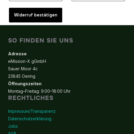
Widerruf bestätigen
SO FINDEN SIE UNS
Adresse
eMission-X gGmbH
Sauer Moor 4c
23845 Oering
Öffnungszeiten
Montag–Freitag: 9:00–18:00 Uhr
RECHTLICHES
Impressum/Transparenz
Datenschutzerklärung
Jobs
AGB