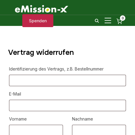
0
SEITENLEIST
Spenden
Vertrag widerrufen
Identifizierung des Vertrags, z.B. Bestellnummer
E-Mail
E-
Vorname
Nachname
Mail
(wiederholen)