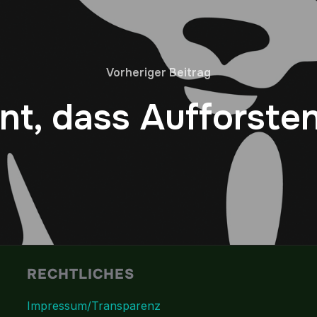
Vorheriger Beitrag
t, dass Aufforsten 
RECHTLICHES
Impressum/Transparenz