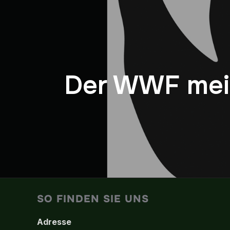
Der WWF mein
SO FINDEN SIE UNS
Adresse