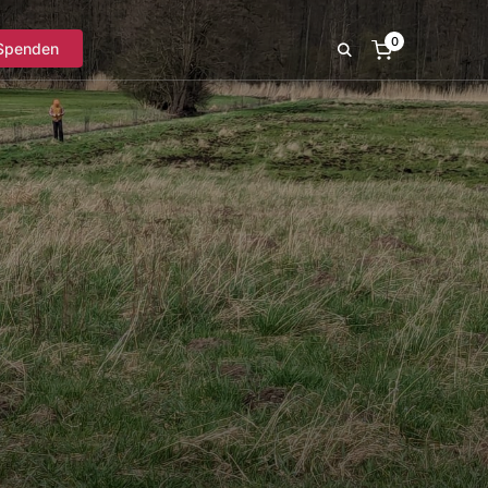
0
Spenden