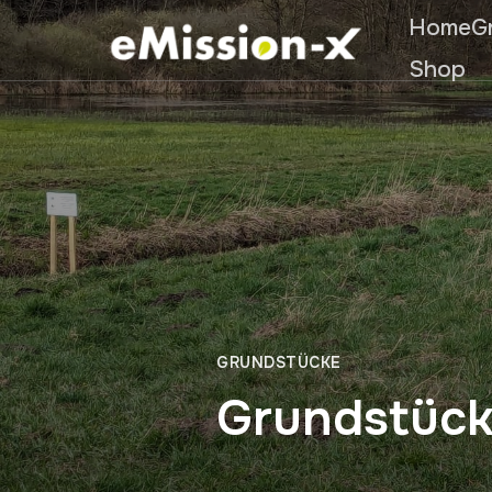
Home
G
Shop
GRUNDSTÜCKE
Grundstück