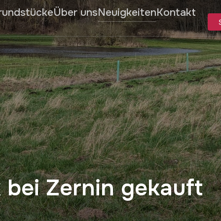
rundstücke
Über uns
Neuigkeiten
Kontakt
 bei Zernin gekauft