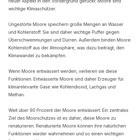
neuer Aspekt in den Vordergrund gerückt: Moore sind
wichtige Klimaschützer.
Ungestörte Moore speichern große Mengen an Wasser
und Kohlenstoff. Sie sind daher wichtige Puffer gegen
Überschwemmungen und Dürren. Außerdem binden Moore
Kohlenstoff aus der Atmosphäre, was dazu beiträgt, den
Klimawandel zu bekämpfen.
Wenn Moore entwässert werden, verlieren sie diese
Funktionen. Entwässerte Moore sind daher Erzeuger für
klimarelevante Gase wie Kohlendioxid, Lachgas und
Methan.
Weit über 90 Prozent der Moore entwässert. Ein zentrales
Ziel des Moorschutzes ist es daher, diese Moore zu
renaturieren. Renaturierte Moore können ihre natürlichen
Funktionen wieder wahrnehmen und so einen wichtigen