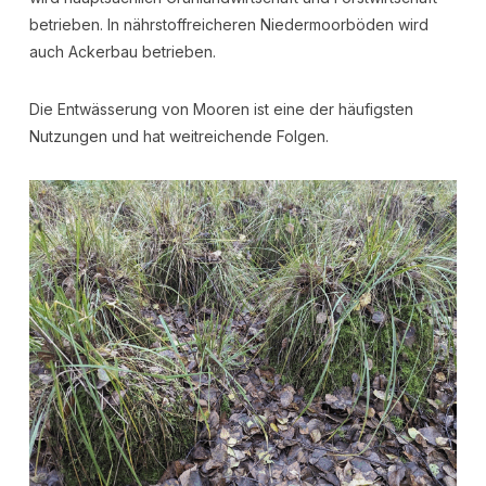
betrieben. In nährstoffreicheren Niedermoorböden wird
auch Ackerbau betrieben.
Die Entwässerung von Mooren ist eine der häufigsten
Nutzungen und hat weitreichende Folgen.