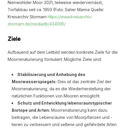
Nienwohlder Moor 2021, teilweise wiedervernässt,
Torfabbau seit ca. 1950 (Foto: Saher Manna Quelle:
Kreisarchiv Stormarn
https://www.kreisarchiv-
stormarn.de/mediadb/434095/
Ziele
Aufbauend auf dem Leitbild werden konkrete Ziele für die
Moorrenaturierung formuliert. Mögliche Ziele sind:
Stabilisierung und Anhebung des
Moorwasserspiegels:
Dies ist das zentrale Ziel der
Moorrenaturierung, da es die Wiederherstellung der
natürlichen Funktionen von Mooren ermöglicht.
Schutz und Entwicklung lebensraumtypischer
Biotope und Arten:
Moorrenaturierung kann dazu
beitragen, die Lebensräume von Moorpflanzen und -
tieren zu verbessern und seltene und gefährdete Arten