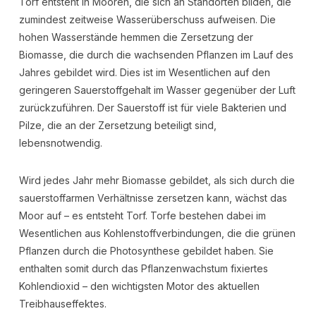
Torf entsteht in Mooren, die sich an Standorten bilden, die
zumindest zeitweise Wasserüberschuss aufweisen. Die
hohen Wasserstände hemmen die Zersetzung der
Biomasse, die durch die wachsenden Pflanzen im Lauf des
Jahres gebildet wird. Dies ist im Wesentlichen auf den
geringeren Sauerstoffgehalt im Wasser gegenüber der Luft
zurückzuführen. Der Sauerstoff ist für viele Bakterien und
Pilze, die an der Zersetzung beteiligt sind,
lebensnotwendig.
Wird jedes Jahr mehr Biomasse gebildet, als sich durch die
sauerstoffarmen Verhältnisse zersetzen kann, wächst das
Moor auf – es entsteht Torf. Torfe bestehen dabei im
Wesentlichen aus Kohlenstoffverbindungen, die die grünen
Pflanzen durch die Photosynthese gebildet haben. Sie
enthalten somit durch das Pflanzenwachstum fixiertes
Kohlendioxid – den wichtigsten Motor des aktuellen
Treibhauseffektes.