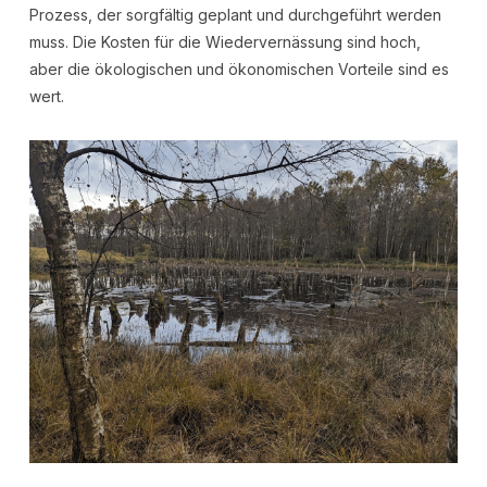
Prozess, der sorgfältig geplant und durchgeführt werden
muss. Die Kosten für die Wiedervernässung sind hoch,
aber die ökologischen und ökonomischen Vorteile sind es
wert.