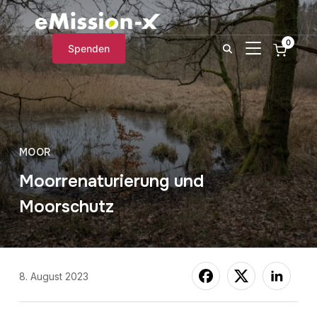
0
SEITENLEIST
Spenden
MOOR
Moorrenaturierung und
Moorschutz
8. August 2023