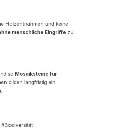
eine Holzentnahmen und keine
 ohne menschliche Eingriffe
zu
und so
Mosaiksteine für
 bilden langfristig ein
.
Biodiversität