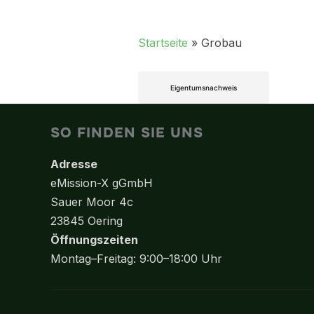
Startseite
»
Grobau
Eigentumsnachweis
SO FINDEN SIE UNS
Adresse
eMission-X gGmbH
Sauer Moor 4c
23845 Oering
Öffnungszeiten
Montag–Freitag: 9:00–18:00 Uhr