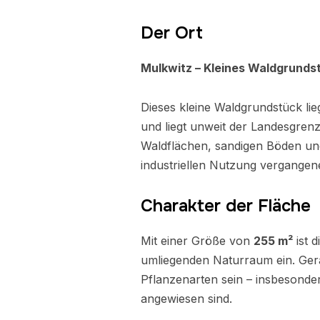
Der Ort
Mulkwitz – Kleines Waldgrund
Dieses kleine Waldgrundstück lie
und liegt unweit der Landesgre
Waldflächen, sandigen Böden un
industriellen Nutzung vergangene
Charakter der Fläche
Mit einer Größe von
255 m²
ist d
umliegenden Naturraum ein. Ger
Pflanzenarten sein – insbesonde
angewiesen sind.