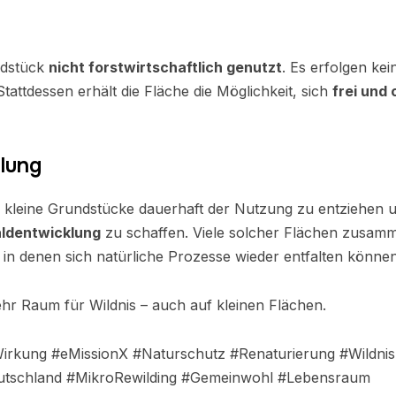
ndstück
nicht forstwirtschaftlich genutzt
. Es erfolgen k
Stattdessen erhält die Fläche die Möglichkeit, sich
frei und
llung
h kleine Grundstücke dauerhaft der Nutzung zu entziehen 
aldentwicklung
zu schaffen. Viele solcher Flächen zusammen
n denen sich natürliche Prozesse wieder entfalten können
mehr Raum für Wildnis – auch auf kleinen Flächen.
irkung #eMissionX #Naturschutz #Renaturierung #Wildnis #
tschland #MikroRewilding #Gemeinwohl #Lebensraum