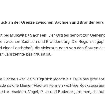
stück an der Grenze zwischen Sachsen und Brandenburg
gt bei
Mulkwitz / Sachsen
. Der Ortsteil gehört zur Gemeind
nze zwischen Sachsen und Brandenburg. Die Region ist gep
d einer Landschaft, die vielerorts noch von den Spuren d
r Jahrzehnte beeinflusst ist.
ie Fläche zwar klein, fügt sich jedoch als Teil eines größe
ade solche kleinen Flächen können wichtige Rückzugsräume
re für Insekten, Vögel, Pilze und Bodenorganismen, die a