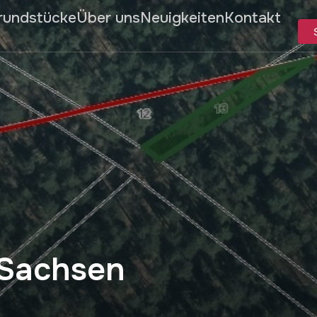
rundstücke
Über uns
Neuigkeiten
Kontakt
 Sachsen