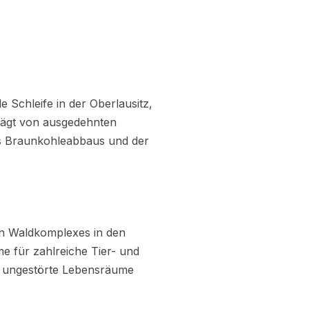
e Schleife in der Oberlausitz,
rägt von ausgedehnten
es Braunkohleabbaus und der
ren Waldkomplexes in den
 für zahlreiche Tier- und
uf ungestörte Lebensräume