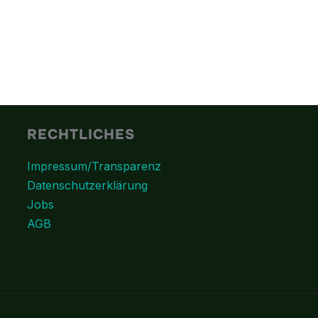
RECHTLICHES
Impressum/Transparenz
Datenschutzerklärung
Jobs
AGB