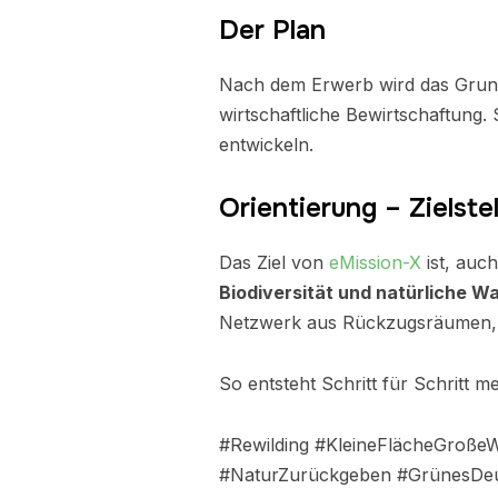
Der Plan
Nach dem Erwerb wird das Gru
wirtschaftliche Bewirtschaftung. 
entwickeln.
Orientierung – Zielste
Das Ziel von
eMission-X
ist, auc
Biodiversität und natürliche W
Netzwerk aus Rückzugsräumen, i
So entsteht Schritt für Schritt 
#Rewilding #KleineFlächeGroßeW
#NaturZurückgeben #GrünesDeu