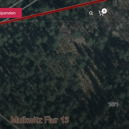
0
Spenden