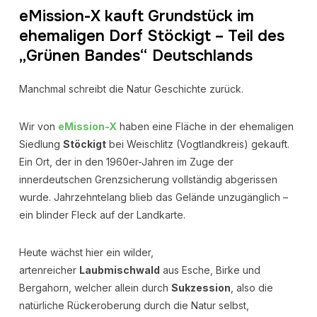
eMission-X kauft Grundstück im
ehemaligen Dorf Stöckigt – Teil des
„Grünen Bandes“ Deutschlands
Manchmal schreibt die Natur Geschichte zurück.
Wir von
eMission-X
haben eine Fläche in der ehemaligen
Siedlung
Stöckigt
bei Weischlitz (Vogtlandkreis) gekauft.
Ein Ort, der in den 1960er-Jahren im Zuge der
innerdeutschen Grenzsicherung vollständig abgerissen
wurde. Jahrzehntelang blieb das Gelände unzugänglich –
ein blinder Fleck auf der Landkarte.
Heute wächst hier ein wilder,
artenreicher
Laubmischwald
aus Esche, Birke und
Bergahorn, welcher allein durch
Sukzession
, also die
natürliche Rückeroberung durch die Natur selbst,