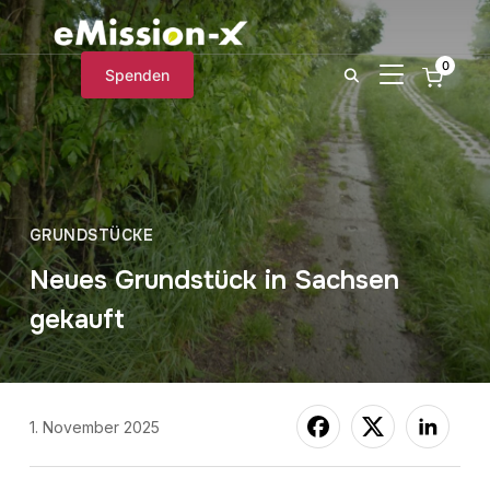
0
SEITENLEIST
Spenden
GRUNDSTÜCKE
Neues Grundstück in Sachsen
gekauft
1. November 2025