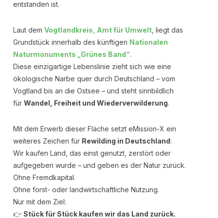
entstanden ist.
Laut dem
Vogtlandkreis, Amt für Umwelt
, liegt das
Grundstück innerhalb des künftigen
Nationalen
Naturmonuments „Grünes Band“
.
Diese einzigartige Lebenslinie zieht sich wie eine
ökologische Narbe quer durch Deutschland – vom
Vogtland bis an die Ostsee – und steht sinnbildlich
für
Wandel, Freiheit und Wiederverwilderung
.
Mit dem Erwerb dieser Fläche setzt eMission-X ein
weiteres Zeichen für
Rewilding in Deutschland
:
Wir kaufen Land, das einst genutzt, zerstört oder
aufgegeben wurde – und geben es der Natur zurück.
Ohne Fremdkapital.
Ohne forst- oder landwirtschaftliche Nutzung.
Nur mit dem Ziel:
👉
Stück für Stück kaufen wir das Land zurück.