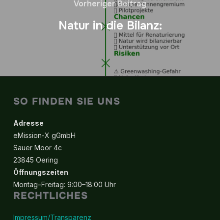
Vorheriger Beitrag
Natur in die Bilanz:
SO FINDEN SIE UNS
Adresse
eMission-X gGmbH
Sauer Moor 4c
23845 Oering
Öffnungszeiten
Montag–Freitag: 9:00–18:00 Uhr
RECHTLICHES
Impressum/Transparenz