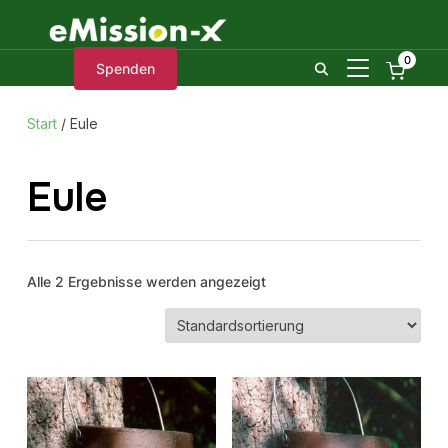
0
SEITENLEIST
Spenden
Start
/ Eule
Eule
Alle 2 Ergebnisse werden angezeigt