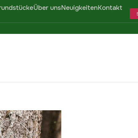
rundstücke
Über uns
Neuigkeiten
Kontakt