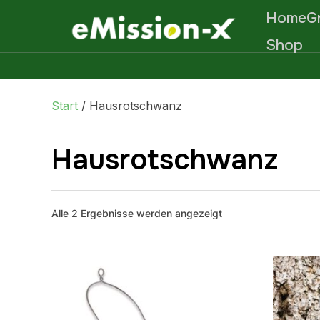
Home
G
Shop
Start
/ Hausrotschwanz
Hausrotschwanz
Alle 2 Ergebnisse werden angezeigt