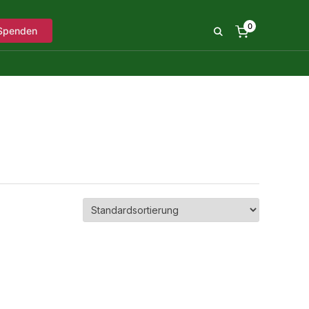
0
Spenden