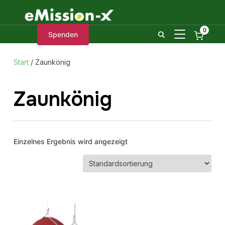
0
SEITENLEIST
Spenden
Start
/ Zaunkönig
Zaunkönig
Einzelnes Ergebnis wird angezeigt