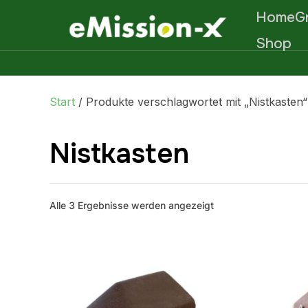
Home
G
Shop
Start
/ Produkte verschlagwortet mit „Nistkasten“
Nistkasten
Alle 3 Ergebnisse werden angezeigt