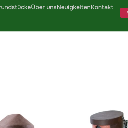
rundstücke
Über uns
Neuigkeiten
Kontakt