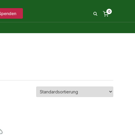
0
Spenden