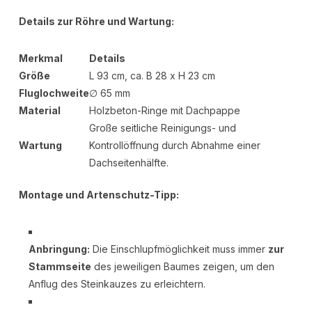
Details zur Röhre und Wartung:
Merkmal
Details
Größe
L 93 cm, ca. B 28 x H 23 cm
Fluglochweite
∅ 65 mm
Material
Holzbeton-Ringe mit Dachpappe
Große seitliche Reinigungs- und
Wartung
Kontrollöffnung durch Abnahme einer
Dachseitenhälfte.
Montage und Artenschutz-Tipp:
Anbringung:
Die Einschlupfmöglichkeit muss immer
zur
Stammseite
des jeweiligen Baumes zeigen, um den
Anflug des Steinkauzes zu erleichtern.