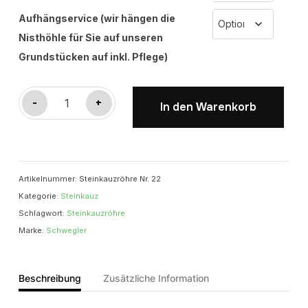
Aufhängservice (wir hängen die
Nisthöhle für Sie auf unseren
Grundstücken auf inkl. Pflege)
Steinkauzröhre
-
+
In den Warenkorb
Nr.
22
Menge
Artikelnummer:
Steinkauzröhre Nr. 22
Kategorie:
Steinkauz
Schlagwort:
Steinkauzröhre
Marke:
Schwegler
Beschreibung
Zusätzliche Information