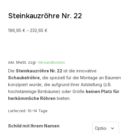
Steinkauzröhre Nr. 22
196,95
€
–
232,65
€
inkl. MwSt.
zzgl.
Versandkosten
Die
Steinkauzröhre Nr. 22
ist die innovative
Schaukelröhre
, die speziell für die Montage an Bäumen
konzipiert wurde, die aufgrund ihrer Aststellung (z.B.
hochstämmige Birnbäume) oder Größe
keinen Platz für
herkömmliche Röhren
bieten.
Lieferzeit:
10-14 Tage
Schild mit Ihrem Namen