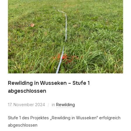
Rewilding in Wusseken – Stufe 1
abgeschlossen
17. November 2024
in
Rewilding
Stufe 1 des Projektes „Rewilding in Wusseken“ erfolgreich
abgeschlossen