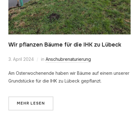
Wir pflanzen Bäume für die IHK zu Lübeck
3. April 2024
in
Anschubrenaturierung
Am Osterwochenende haben wir Bäume auf einem unserer
Grundstücke für die IHK zu Lübeck gepflanzt.
MEHR LESEN