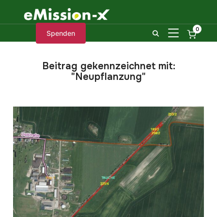
0
SEITENLEIST
Spenden
Beitrag gekennzeichnet mit:
"Neupflanzung"