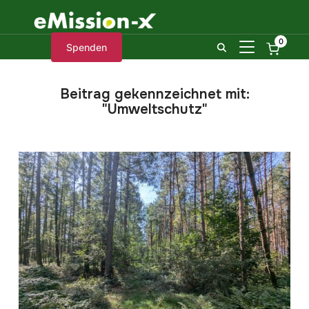
0
SEITENLEIST
Spenden
Beitrag gekennzeichnet mit:
"Umweltschutz"