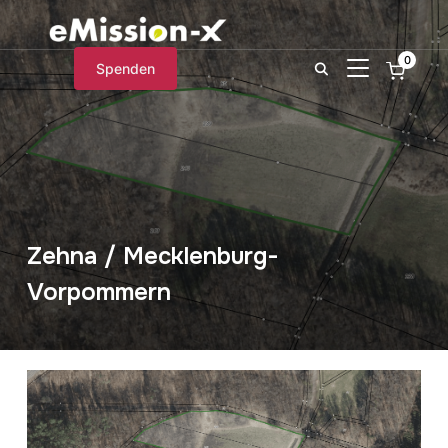
0
SEITENLEIST
Spenden
Zehna / Mecklenburg-
Vorpommern