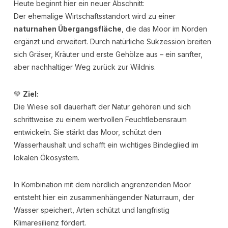
Heute beginnt hier ein neuer Abschnitt:
Der ehemalige Wirtschaftsstandort wird zu einer
naturnahen Übergangsfläche
, die das Moor im Norden
ergänzt und erweitert. Durch natürliche Sukzession breiten
sich Gräser, Kräuter und erste Gehölze aus – ein sanfter,
aber nachhaltiger Weg zurück zur Wildnis.
💚
Ziel:
Die Wiese soll dauerhaft der Natur gehören und sich
schrittweise zu einem wertvollen Feuchtlebensraum
entwickeln. Sie stärkt das Moor, schützt den
Wasserhaushalt und schafft ein wichtiges Bindeglied im
lokalen Ökosystem.
In Kombination mit dem nördlich angrenzenden Moor
entsteht hier ein zusammenhängender Naturraum, der
Wasser speichert, Arten schützt und langfristig
Klimaresilienz fördert.