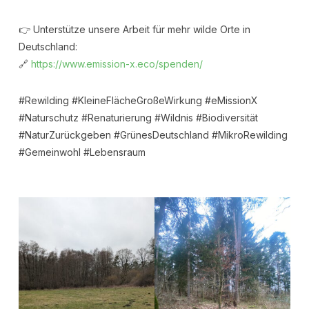
👉 Unterstütze unsere Arbeit für mehr wilde Orte in
Deutschland:
🔗
https://www.emission-x.eco/spenden/
#Rewilding #KleineFlächeGroßeWirkung #eMissionX
#Naturschutz #Renaturierung #Wildnis #Biodiversität
#NaturZurückgeben #GrünesDeutschland #MikroRewilding
#Gemeinwohl #Lebensraum