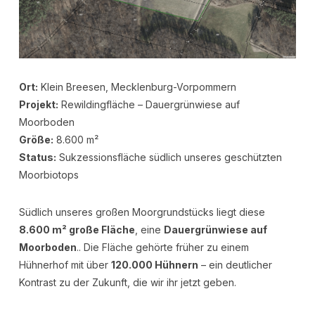
Ort:
Klein Breesen, Mecklenburg-Vorpommern
Projekt:
Rewildingfläche – Dauergrünwiese auf
Moorboden
Größe:
8.600 m²
Status:
Sukzessionsfläche südlich unseres geschützten
Moorbiotops
Südlich unseres großen Moorgrundstücks liegt diese
8.600 m² große Fläche
, eine
Dauergrünwiese auf
Moorboden
.. Die Fläche gehörte früher zu einem
Hühnerhof mit über
120.000 Hühnern
– ein deutlicher
Kontrast zu der Zukunft, die wir ihr jetzt geben.