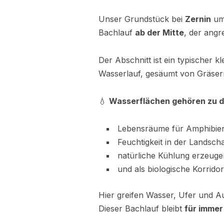
Unser Grundstück bei
Zernin
um
Bachlauf
ab der Mitte
, der ang
Der Abschnitt ist ein typischer k
Wasserlauf, gesäumt von Gräser
💧
Wasserflächen gehören zu d
Lebensräume für Amphibien
Feuchtigkeit in der Landscha
natürliche Kühlung erzeuge
und als biologische Korridor
Hier greifen Wasser, Ufer und Au
Dieser Bachlauf bleibt
für immer