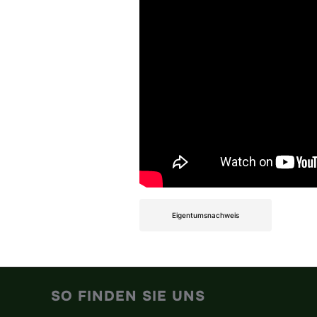
Eigentumsnachweis
SO FINDEN SIE UNS