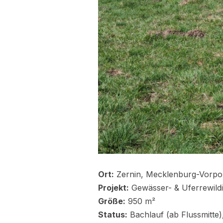
Ort:
Zernin, Mecklenburg-Vorp
Projekt:
Gewässer- & Uferrewil
Größe:
950 m²
Status:
Bachlauf (ab Flussmitte)