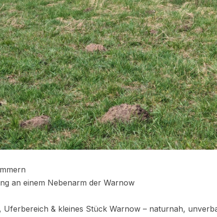
ommern
ding an einem Nebenarm der Warnow
, Uferbereich & kleines Stück Warnow – naturnah, unverba