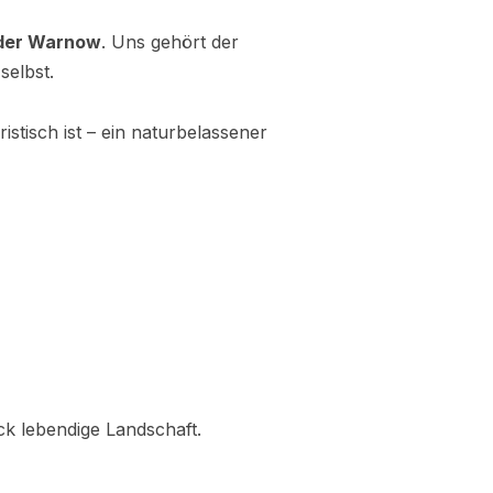
der Warnow
. Uns gehört der
selbst.
istisch ist – ein naturbelassener
ck lebendige Landschaft.