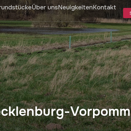
rundstücke
Über uns
Neuigkeiten
Kontakt
ecklenburg-Vorpomm