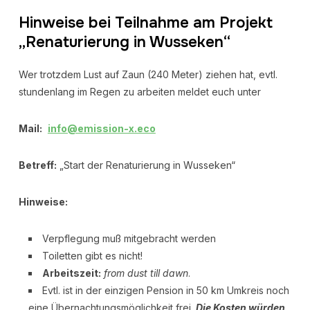
Hinweise bei Teilnahme am Projekt
„Renaturierung in Wusseken“
Wer trotzdem Lust auf Zaun (240 Meter) ziehen hat, evtl.
stundenlang im Regen zu arbeiten meldet euch unter
Mail:
info@emission-x.eco
Betreff:
„Start der Renaturierung in Wusseken“
Hinweise:
Verpflegung muß mitgebracht werden
Toiletten gibt es nicht!
Arbeitszeit:
from dust till dawn
.
Evtl. ist in der einzigen Pension in 50 km Umkreis noch
eine Übernachtungsmöglichkeit frei.
Die Kosten würden