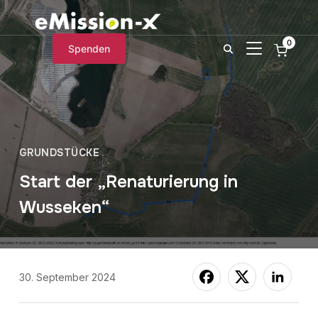
0
SEITENLEIST
Spenden
GRUNDSTÜCKE
Start der „Renaturierung in
Wusseken“
30. September 2024