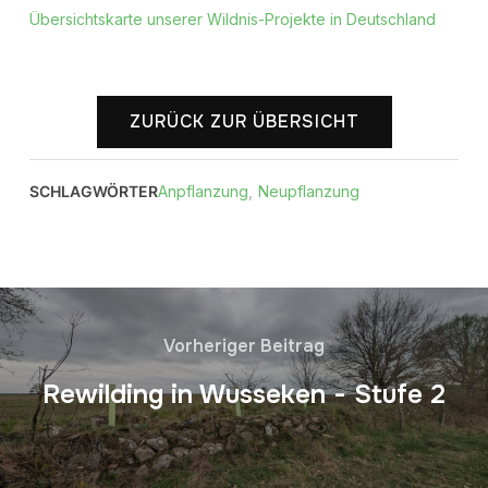
Übersichtskarte unserer Wildnis-Projekte in Deutschland
ZURÜCK ZUR ÜBERSICHT
SCHLAGWÖRTER
Anpflanzung
,
Neupflanzung
Vorheriger Beitrag
Rewilding in Wusseken - Stufe 2