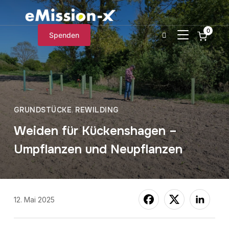
0
SEITENLEIST
Spenden
GRUNDSTÜCKE
,
REWILDING
Weiden für Kückenshagen –
Umpflanzen und Neupflanzen
12. Mai 2025