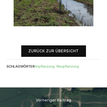
ZURÜCK ZUR ÜBERSICHT
SCHLAGWÖRTER
Anpflanzung
,
Neupflanzung
Vorheriger Beitrag