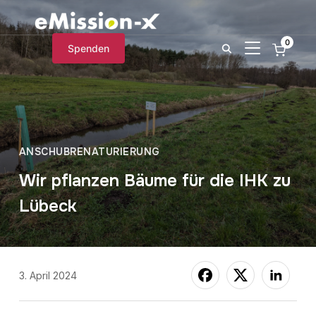
0
SEITENLEIST
Spenden
ANSCHUBRENATURIERUNG
Wir pflanzen Bäume für die IHK zu
Lübeck
3. April 2024