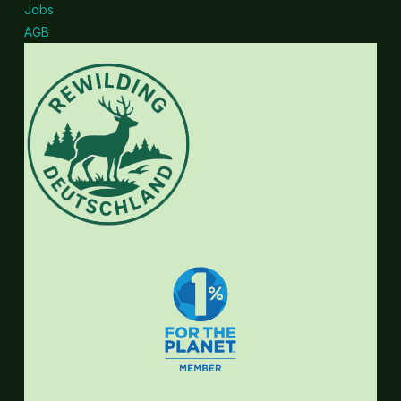
Jobs
AGB