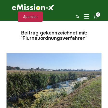
0
SEITENLEIST
Spenden
Beitrag gekennzeichnet mit:
"Flurneuordnungsverfahren"