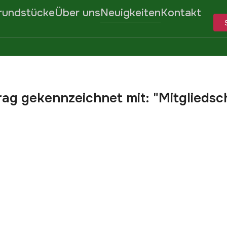
rundstücke
Über uns
Neuigkeiten
Kontakt
rag gekennzeichnet mit: "Mitgliedsc