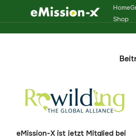
Home
G
Shop
Beit
eMission-X ist jetzt Mitglied bei