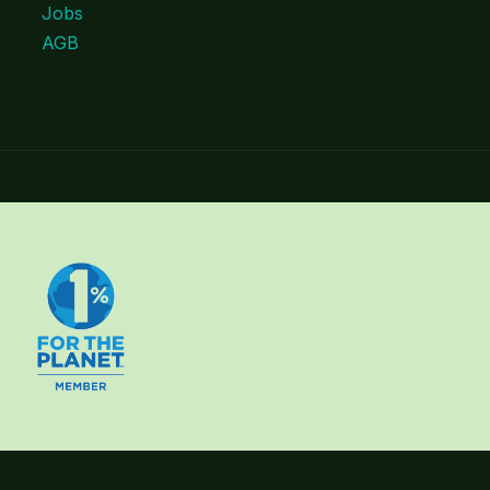
Jobs
AGB