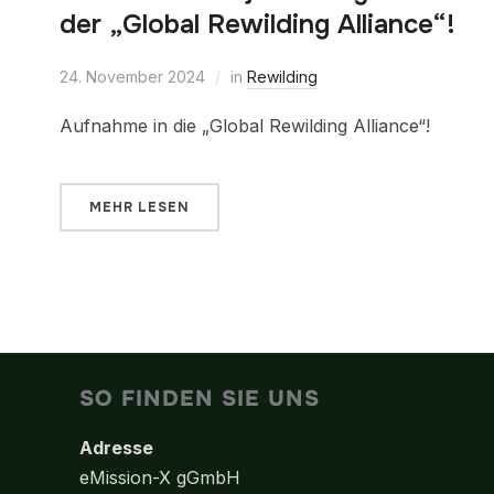
der „Global Rewilding Alliance“!
24. November 2024
in
Rewilding
Aufnahme in die „Global Rewilding Alliance“!
MEHR LESEN
SO FINDEN SIE UNS
Adresse
eMission-X gGmbH