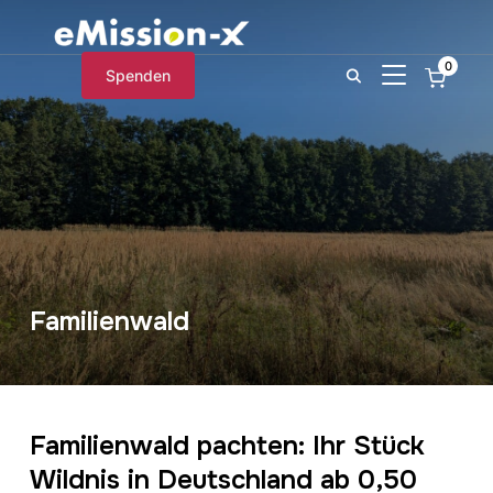
0
SEITENLEIST
Spenden
Familienwald
Familienwald pachten: Ihr Stück
Wildnis in Deutschland ab 0,50